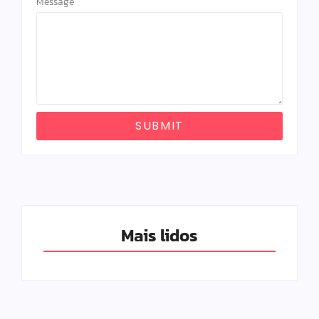
Message
SUBMIT
Mais lidos