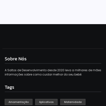
construir a sua
bebê
Sobre Nós
A Saltos de Desenvolvimento desde 2020 leva a milhares de mães
informações sobre como cuidar melhor do seu bebê.
Tags
Amamentação
Aplicativos
Maternidade