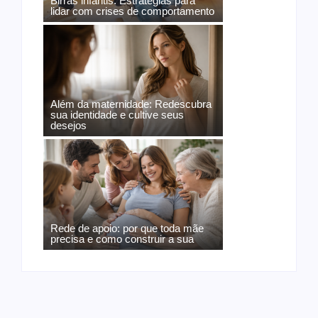
Birras infantis: Estratégias para
lidar com crises de comportamento
Além da maternidade: Redescubra
sua identidade e cultive seus
desejos
Rede de apoio: por que toda mãe
precisa e como construir a sua