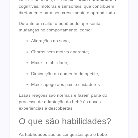
cognitivas, motoras e sensoriais, que contribuem
diretamente para seu crescimento e aprendizado.
Durante um salto, o bebê pode apresentar
mudanças no comportamento, como:
Alterações no sono;
Choros sem motivo aparente;
Maior irritabilidade;
Diminuição ou aumento do apetite;
Maior apego aos pais e cuidadores.
Essas reações são normais e fazem parte do
processo de adaptação do bebê às novas
experiências e descobertas.
O que são habilidades?
As habilidades são as conquistas que o bebê