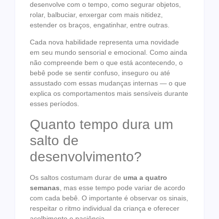
desenvolve com o tempo, como segurar objetos,
rolar, balbuciar, enxergar com mais nitidez,
estender os braços, engatinhar, entre outras.
Cada nova habilidade representa uma novidade
em seu mundo sensorial e emocional. Como ainda
não compreende bem o que está acontecendo, o
bebê pode se sentir confuso, inseguro ou até
assustado com essas mudanças internas — o que
explica os comportamentos mais sensíveis durante
esses períodos.
Quanto tempo dura um
salto de
desenvolvimento?
Os saltos costumam durar de
uma a quatro
semanas
, mas esse tempo pode variar de acordo
com cada bebê. O importante é observar os sinais,
respeitar o ritmo individual da criança e oferecer
acolhimento e paciência.