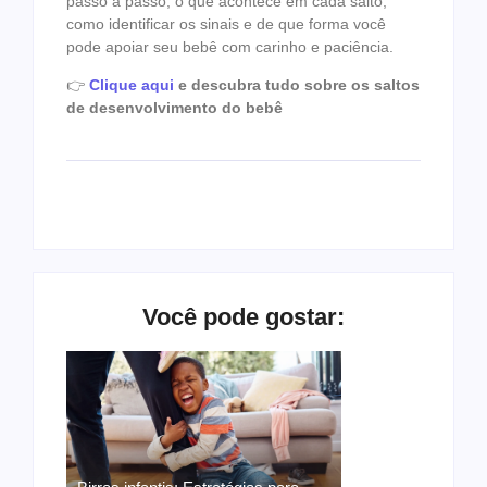
passo a passo, o que acontece em cada salto,
como identificar os sinais e de que forma você
pode apoiar seu bebê com carinho e paciência.
👉
Clique aqui
e descubra tudo sobre os saltos
de desenvolvimento do bebê
Você pode gostar: