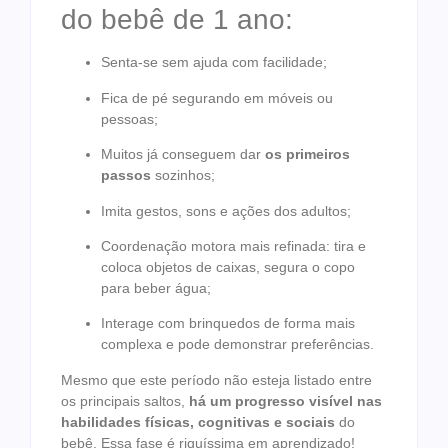
do bebê de 1 ano:
Senta-se sem ajuda com facilidade;
Fica de pé segurando em móveis ou
pessoas;
Muitos já conseguem dar
os primeiros
passos
sozinhos;
Imita gestos, sons e ações dos adultos;
Coordenação motora mais refinada: tira e
coloca objetos de caixas, segura o copo
para beber água;
Interage com brinquedos de forma mais
complexa e pode demonstrar preferências.
Mesmo que este período não esteja listado entre
os principais saltos,
há um progresso visível nas
habilidades físicas, cognitivas e sociais
do
bebê. Essa fase é riquíssima em aprendizado!