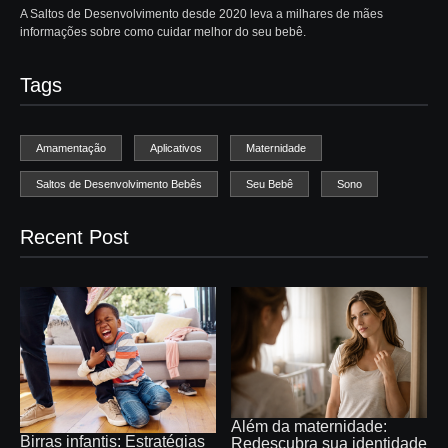
A Saltos de Desenvolvimento desde 2020 leva a milhares de mães
informações sobre como cuidar melhor do seu bebê.
Tags
Amamentação
Aplicativos
Maternidade
Saltos de Desenvolvimento Bebês
Seu Bebê
Sono
Recent Post
Além da maternidade:
Birras infantis: Estratégias
Redescubra sua identidade