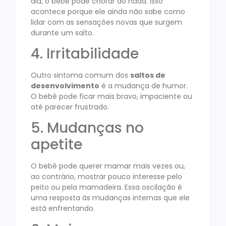
dia, o bebê pode chorar do nada. Isso
acontece porque ele ainda não sabe como
lidar com as sensações novas que surgem
durante um salto.
4. Irritabilidade
Outro sintoma comum dos
saltos de
desenvolvimento
é a mudança de humor.
O bebê pode ficar mais bravo, impaciente ou
até parecer frustrado.
5. Mudanças no
apetite
O bebê pode querer mamar mais vezes ou,
ao contrário, mostrar pouco interesse pelo
peito ou pela mamadeira. Essa oscilação é
uma resposta às mudanças internas que ele
está enfrentando.