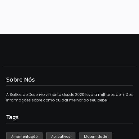
construir a sua
bebê
Sobre Nós
A Saltos de Desenvolvimento desde 2020 leva a milhares de mães
informações sobre como cuidar melhor do seu bebê.
Tags
Amamentação
Aplicativos
Maternidade